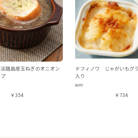
】淡路島産玉ねぎのオニオン
ドフィノワ じゃがいもグ
ープ
入り
RFFF
￥354
￥734