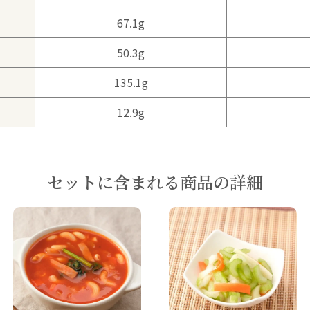
67.1g
50.3g
135.1g
12.9g
セットに含まれる商品の詳細