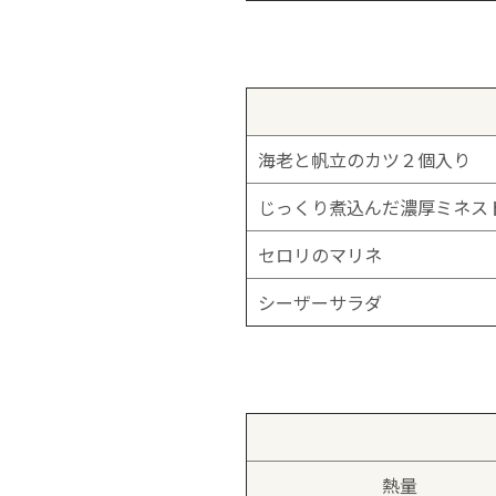
海老と帆立のカツ２個入り
じっくり煮込んだ濃厚ミネス
セロリのマリネ
シーザーサラダ
熱量