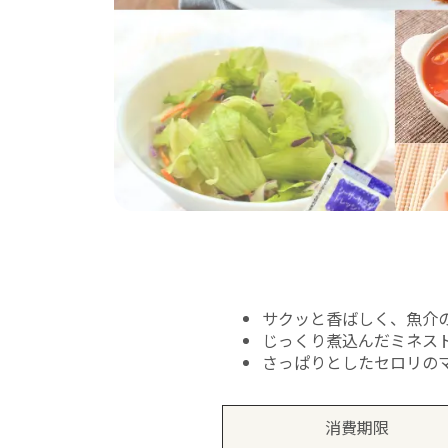
サクッと香ばしく、魚介
じっくり煮込んだミネス
さっぱりとしたセロリの
消費期限