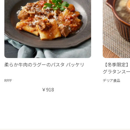
柔らか牛肉のラグーのパスタ パッケリ
【冬季限定
グラタンス
RFFF
デリア食品
￥918