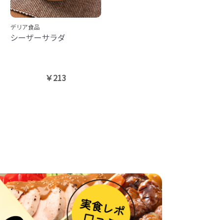
デリア食品
シーザーサラダ
￥213