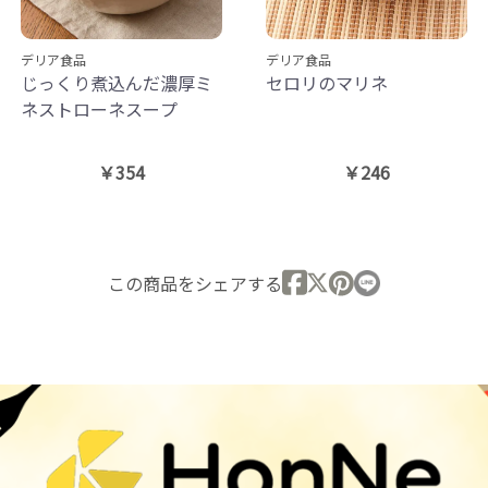
デリア食品
デリア食品
じっくり煮込んだ濃厚ミ
セロリのマリネ
ネストローネスープ
￥354
￥246
この商品をシェアする