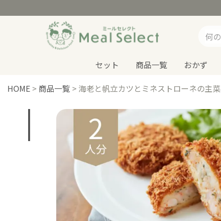
セット
商品一覧
おかず
HOME
>
商品一覧
>
海老と帆立カツとミネストローネの主菜・