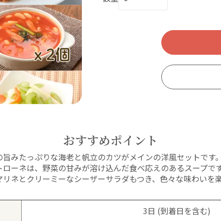
おすすめポイント
の旨みたっぷりな海老と帆立のカツがメインの洋風セットです
トローネは、野菜の甘みが溶け込んだ食べ応えのあるスープで
マリネとクリーミーなシーザーサラダもつき、色々な味わいを
3日 (到着日を含む)