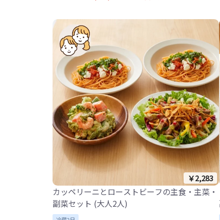
￥2,283
カッペリーニとローストビーフの主食・主菜・
副菜セット (大人2人)
冷蔵2日