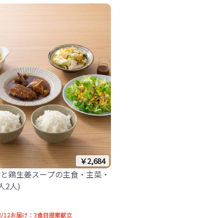
￥2,684
煮と鶏生姜スープの主食・主菜・
人2人)
 -8/12お届け：3食目提案献立