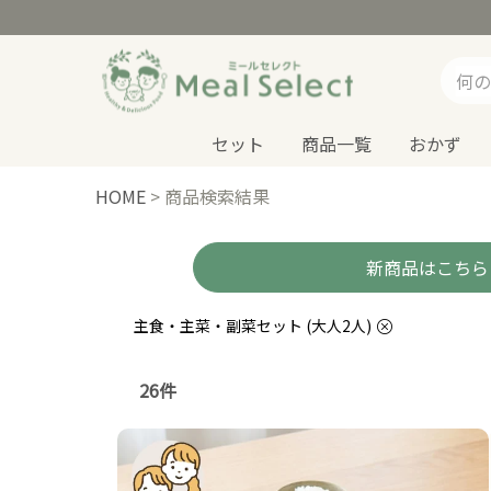
セット
商品一覧
おかず
HOME
>
商品検索結果
新商品はこちら
主食・主菜・副菜セット (大人2人)
26件