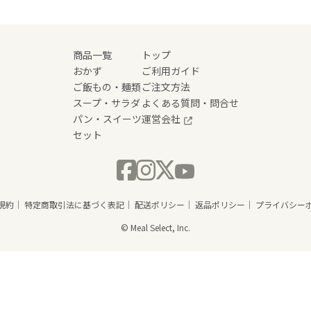
商品一覧
トップ
おかず
ご利用ガイド
ご飯もの・麺類
ご注文方法
スープ・サラダ
よくある質問・問合せ
パン・スイーツ
運営会社
セット
規約
特定商取引法に基づく表記
配送ポリシー
返品ポリシー
プライバシー
© Meal Select, Inc.