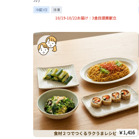
冷蔵3日
冷凍
10/19-10/22お届け：3食目提案献立
￥1,416