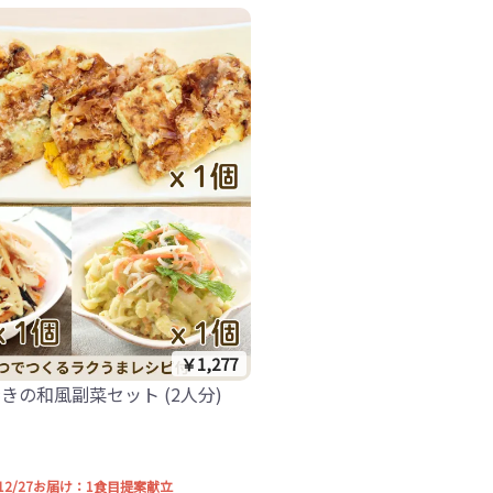
￥1,277
きの和風副菜セット (2人分)
1-12/27お届け：1食目提案献立